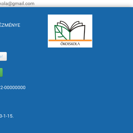
iskola@gmail.com
NTÉZMÉNYE
e!
82-00000000
3-1-15.