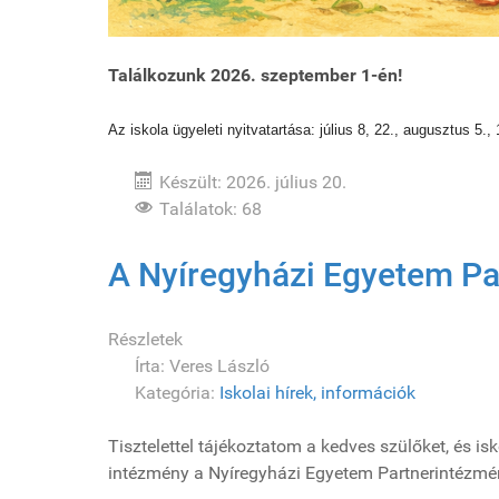
Találkozunk 2026. szeptember 1-én!
Az iskola ügyeleti nyitvatartása: július 8, 22., augusztus 5., 
Készült: 2026. július 20.
Találatok: 68
A Nyíregyházi Egyetem Pa
Részletek
Írta:
Veres László
Kategória:
Iskolai hírek, információk
Tisztelettel tájékoztatom a kedves szülőket, és 
intézmény a Nyíregyházi Egyetem Partnerintézmén