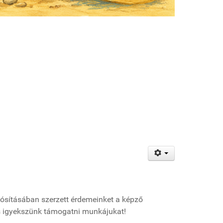
lósításában szerzett érdemeinket a képző
s igyekszünk támogatni munkájukat!