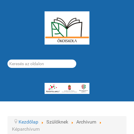
Keresés...
Kezdőlap
Szülőknek
Archívum
Képarchívum