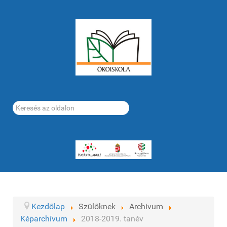
Keresés...
Kezdőlap
Szülőknek
Archívum
Képarchívum
2018-2019. tanév