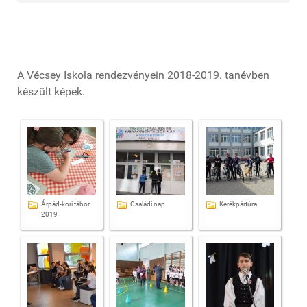
A Vécsey Iskola rendezvényein 2018-2019. tanévben
készült képek.
Árpád-kori tábor
Családi nap
Kerékpártúra
2019