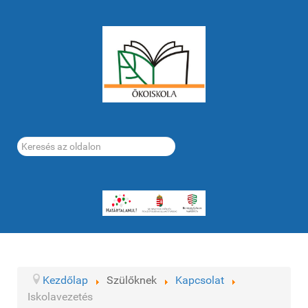
Keresés...
Kezdőlap
Szülőknek
Kapcsolat
Iskolavezetés