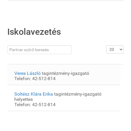
Iskolavezetés
Mező szűrése
Tételek #
Visszavonva
Veres László
tagintézmény-igazgató
Telefon: 42-512-814
Soltész Klára Erika
tagintézmény-igazgató
helyettes
Telefon: 42-512-814