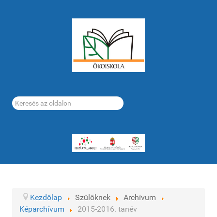
Keresés...
Kezdőlap
Szülőknek
Archívum
Képarchívum
2015-2016. tanév