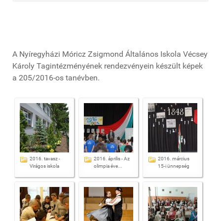
A Nyíregyházi Móricz Zsigmond Általános Iskola Vécsey
Károly Tagintézményének rendezvényein készült képek
a 205/2016-os tanévben.
2016. tavasz -
2016. április - Az
2016. március
Virágos iskola
olimpia éve...
15-i ünnepség