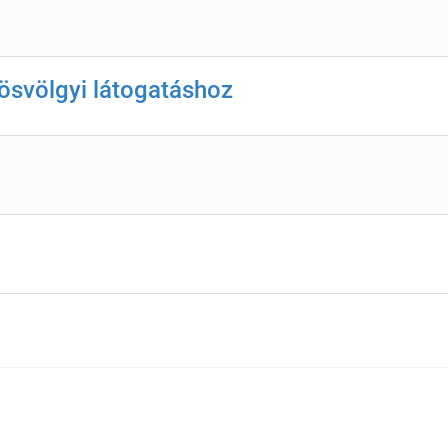
ösvölgyi látogatáshoz