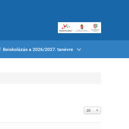
Beiskolázás a 2026/2027. tanévre
Tételek #
20