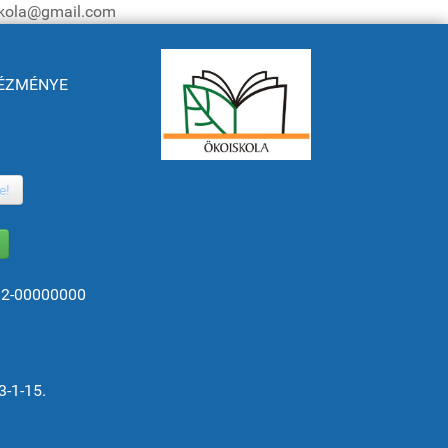
iskola@gmail.com
NTÉZMÉNYE
e!
82-00000000
3-1-15.