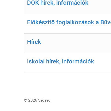
DÖK hírek, információk
Előkészítő foglalkozások a Bűv
Hírek
Iskolai hírek, információk
© 2026 Vécsey