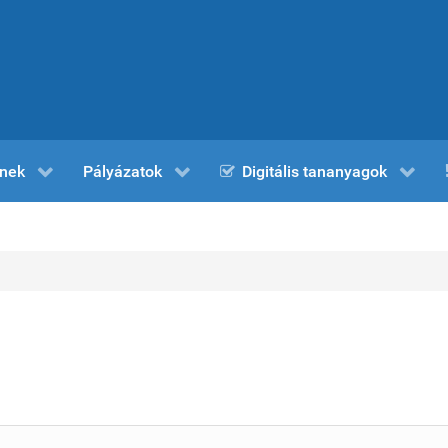
nek
Pályázatok
Digitális tananyagok