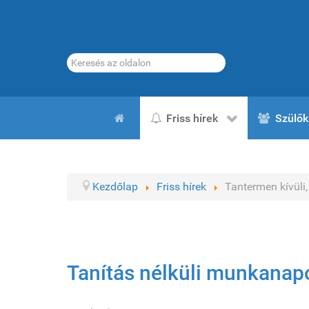
Keresés...
Friss hírek
Szülők
Kezdőlap
Friss hírek
Tantermen kívüli, 
Tanítás nélküli munkanap