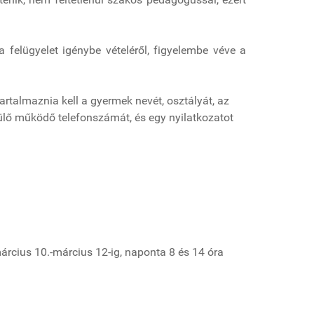
 felügyelet igénybe vételéről, figyelembe véve a
tartalmaznia kell a gyermek nevét, osztályát, az
zülő működő telefonszámát, és egy nyilatkozatot
árcius 10.-március 12-ig, naponta 8 és 14 óra