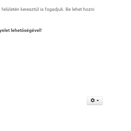
és felületén keresztül is fogadjuk. Be lehet hozni
elet lehetőségével!