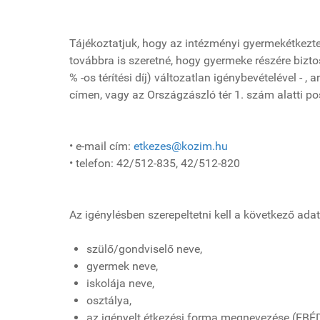
Tájékoztatjuk, hogy az intézményi gyermekétkeztet
továbbra is szeretné, hogy gyermeke részére biztos
% -os térítési díj) változatlan igénybevételével -
címen, vagy az Országzászló tér 1. szám alatti p
• e-mail cím:
etkezes@kozim.hu
• telefon: 42/512-835, 42/512-820
Az igénylésben szerepeltetni kell a következő adat
szülő/gondviselő neve,
gyermek neve,
iskolája neve,
osztálya,
az igényelt étkezési forma megnevezése (EBÉ