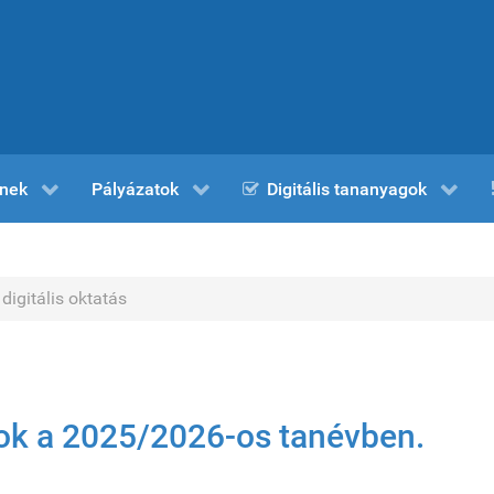
nek
Pályázatok
Digitális tananyagok
digitális oktatás
ok a 2025/2026-os tanévben.