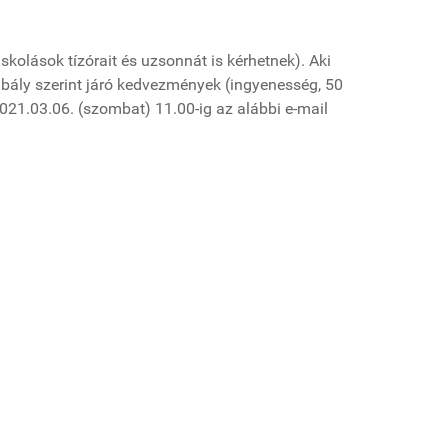
kolások tízórait és uzsonnát is kérhetnek). Aki
szabály szerint járó kedvezmények (ingyenesség, 50
 2021.03.06. (szombat) 11.00-ig az alábbi e-mail