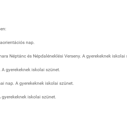
en:
yaorientációs nap.
ara Néptánc és Népdaléneklési Verseny. A gyerekeknek iskolai 
A gyerekeknek iskolai szünet.
i nap. A gyerekeknek iskolai szünet.
 gyerekeknek iskolai szünet.