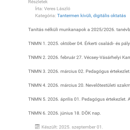
Részletek
Írta:
Veres László
Kategória:
Tantermen kívüli, digitális oktatás
Tanítás nélküli munkanapok a 2025/2026. tanévb
TNMN 1. 2025. október 04. Érkerti családi- és pál
TNMN 2. 2026. február 27. Vécsey-Vásárhelyi Kam
TNMN 3. 2026. március 02. Pedagógus értekezlet. 
TNMN 4. 2026. március 20. Nevelőtestületi szakma
TNMN 5. 2026. április 01. Pedagógus értekezlet. A
TNMN 6. 2026. június 18. DÖK nap.
Készült: 2025. szeptember 01.