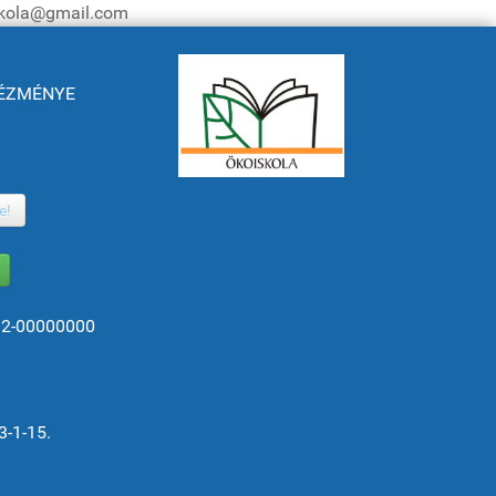
iskola@gmail.com
NTÉZMÉNYE
e!
82-00000000
3-1-15.