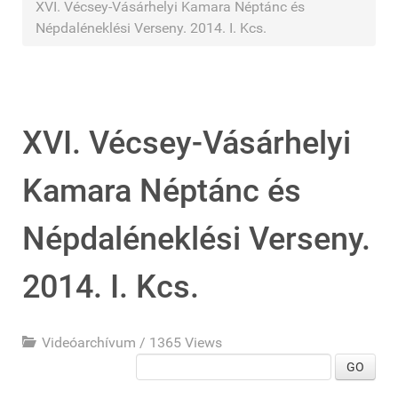
XVI. Vécsey-Vásárhelyi Kamara Néptánc és
Népdaléneklési Verseny. 2014. I. Kcs.
XVI. Vécsey-Vásárhelyi
Kamara Néptánc és
Népdaléneklési Verseny.
2014. I. Kcs.
Videóarchívum
/
1365 Views
GO