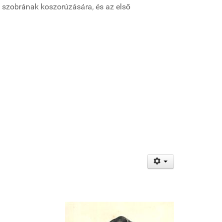
ó szobrának koszorúzására, és az első