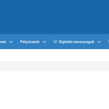
nek
Pályázatok
Digitális tananyagok