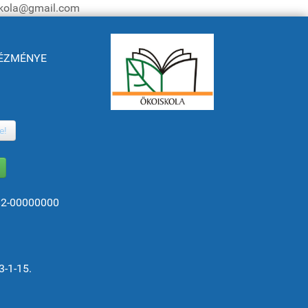
iskola@gmail.com
NTÉZMÉNYE
e!
82-00000000
3-1-15.