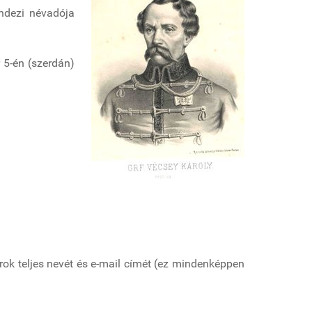
ndezi névadója
 5-én (szerdán)
nárok teljes nevét és e-mail címét (ez mindenképpen