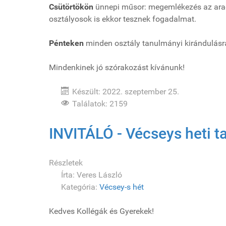
Csütörtökön
ünnepi műsor: megemlékezés az aradi 
osztályosok is ekkor tesznek fogadalmat.
Pénteken
minden osztály tanulmányi kirándulásr
Mindenkinek jó szórakozást kívánunk!
Készült: 2022. szeptember 25.
Találatok: 2159
INVITÁLÓ - Vécseys heti 
Részletek
Írta:
Veres László
Kategória:
Vécsey-s hét
Kedves Kollégák és Gyerekek!