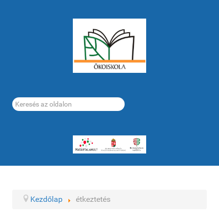
Keresés...
Kezdőlap
étkeztetés