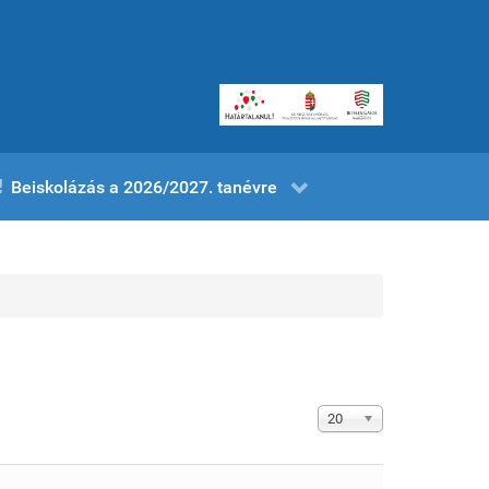
Beiskolázás a 2026/2027. tanévre
Tételek #
20