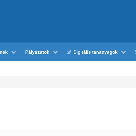
nek
Pályázatok
Digitális tananyagok