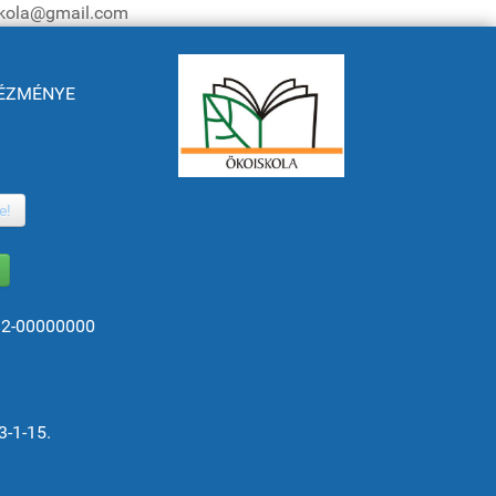
iskola@gmail.com
NTÉZMÉNYE
e!
82-00000000
3-1-15.