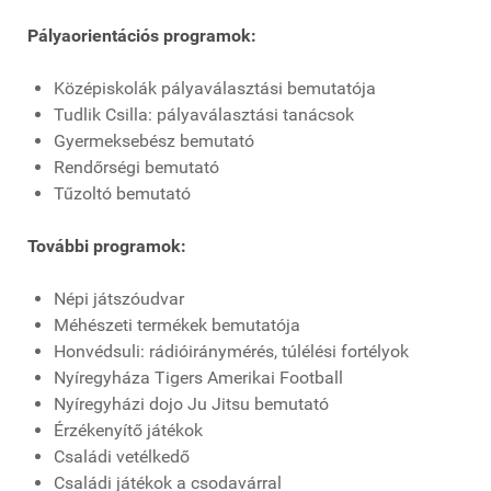
Pályaorientációs programok:
Középiskolák pályaválasztási bemutatója
Tudlik Csilla: pályaválasztási tanácsok
Gyermeksebész bemutató
Rendőrségi bemutató
Tűzoltó bemutató
További programok:
Népi játszóudvar
Méhészeti termékek bemutatója
Honvédsuli: rádióiránymérés, túlélési fortélyok
Nyíregyháza Tigers Amerikai Football
Nyíregyházi dojo Ju Jitsu bemutató
Érzékenyítő játékok
Családi vetélkedő
Családi játékok a csodavárral