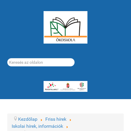
Keresés...
Kezdőlap
Friss hírek
Iskolai hírek, információk