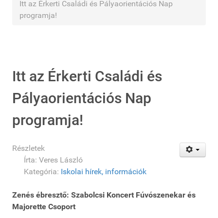
Itt az Érkerti Családi és Pályaorientációs Nap
programja!
Itt az Érkerti Családi és
Pályaorientációs Nap
programja!
Részletek
Írta:
Veres László
Kategória:
Iskolai hírek, információk
Zenés ébresztő: Szabolcsi Koncert Fúvószenekar és
Majorette Csoport