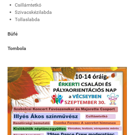
Csillámtetkó
Szivacskézilabda
Tollaslabda
Büfé
Tombola