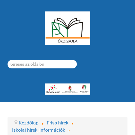
Keresés...
Kezdőlap
Friss hírek
Iskolai hírek, információk