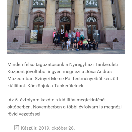
Minden felső tagozatosunk a Nyíregyházi Tankerületi
Központ jóvoltából ingyen megnézi a Jósa András
Múzeumban Szinyei Merse Pál festményeiből készült
kiállítást. Köszönjük a Tankerületnek!
Az 5. évfolyam kezdte a kiállítás megtekintését
októberben. Novemberben a többi évfolyam is megnézi
rövid vezetéssel.
Készült: 2019. október 26.