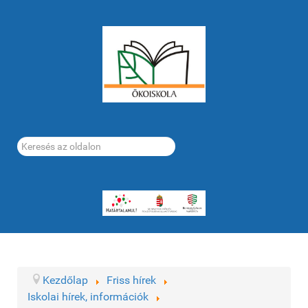
Keresés...
Kezdőlap
Friss hírek
Iskolai hírek, információk