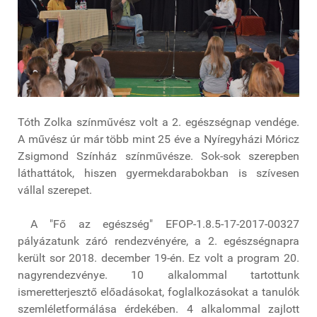
Tóth Zolka színművész volt a 2. egészségnap vendége.
A művész úr már több mint 25 éve a Nyíregyházi Móricz
Zsigmond Színház színművésze. Sok-sok szerepben
láthattátok, hiszen gyermekdarabokban is szívesen
vállal szerepet.
A "Fő az egészség" EFOP-1.8.5-17-2017-00327
pályázatunk záró rendezvényére, a 2. egészségnapra
került sor 2018. december 19-én. Ez volt a program 20.
nagyrendezvénye. 10 alkalommal tartottunk
ismeretterjesztő előadásokat, foglalkozásokat a tanulók
szemléletformálása érdekében. 4 alkalommal zajlott