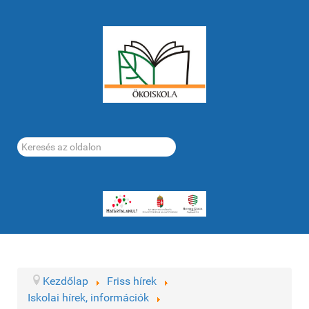
Keresés...
Kezdőlap
Friss hírek
Iskolai hírek, információk