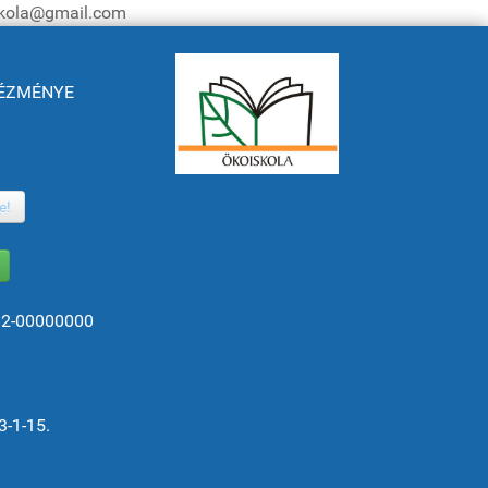
iskola@gmail.com
NTÉZMÉNYE
e!
82-00000000
3-1-15.