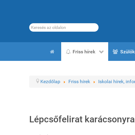
Keresés...
Friss hírek
Szülők
Kezdőlap
Friss hírek
Iskolai hírek, inf
Lépcsőfelirat karácsonyra