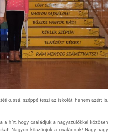
tétikussá, széppé teszi az iskolát, hanem azért is,
a a hírt, hogy családjuk a nagyszülőkkel közösen
atokat! Nagyon köszönjük a családnak! Nagy-nagy