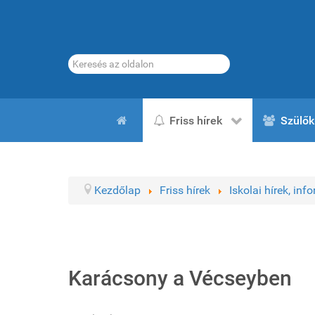
Keresés...
Friss hírek
Szülők
Kezdőlap
Friss hírek
Iskolai hírek, inf
Karácsony a Vécseyben