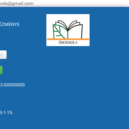
iskola@gmail.com
NTÉZMÉNYE
e!
82-00000000
3-1-15.