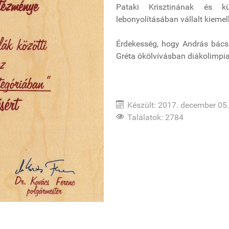
Pataki Krisztinának és k
lebonyolításában vállalt kieme
Érdekesség, hogy András bácsi
Gréta ökölvívásban diákolimpiai
Készült: 2017. december 05.
Találatok: 2784