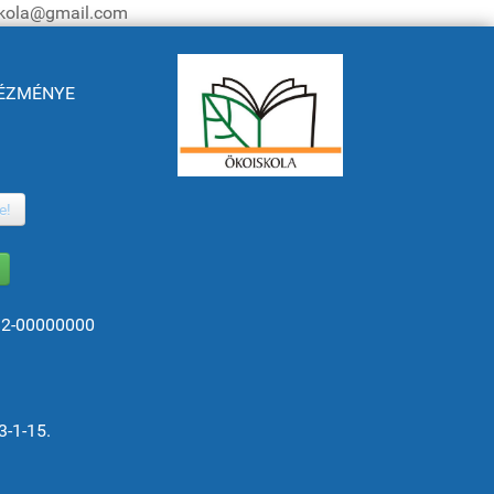
iskola@gmail.com
NTÉZMÉNYE
e!
82-00000000
3-1-15.