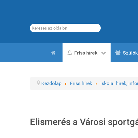
Keresés...
Friss hírek
Szülők
Kezdőlap
Friss hírek
Iskolai hírek, inf
Elismerés a Városi sportg