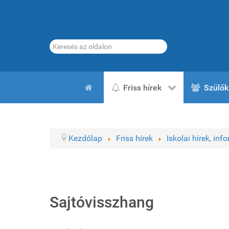
Keresés...
Friss hírek
Szülők
Kezdőlap
Friss hírek
Iskolai hírek, inf
Sajtóvisszhang