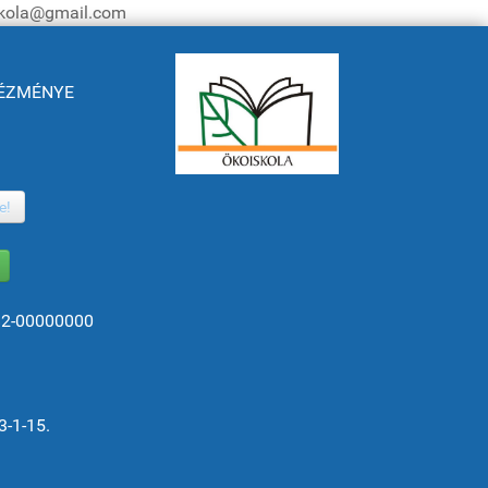
iskola@gmail.com
NTÉZMÉNYE
e!
82-00000000
3-1-15.