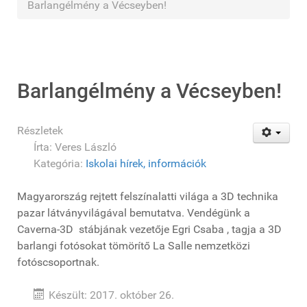
Barlangélmény a Vécseyben!
Barlangélmény a Vécseyben!
Részletek
Írta:
Veres László
Kategória:
Iskolai hírek, információk
Magyarország rejtett felszínalatti világa a 3D technika
pazar látványvilágával bemutatva. Vendégünk a
Caverna-3D stábjának vezetője Egri Csaba , tagja a 3D
barlangi fotósokat tömörítő La Salle nemzetközi
fotóscsoportnak.
Készült: 2017. október 26.