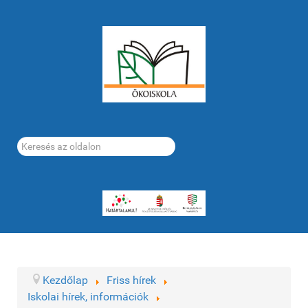
Keresés...
Kezdőlap
Friss hírek
Iskolai hírek, információk