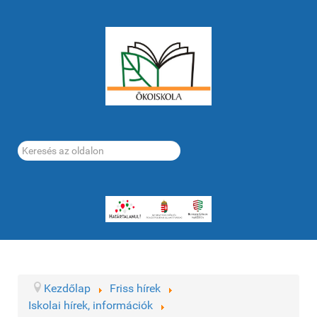
Keresés...
Kezdőlap
Friss hírek
Iskolai hírek, információk