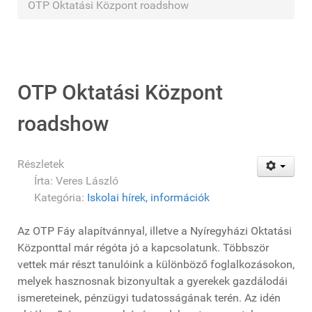
OTP Oktatási Központ roadshow
OTP Oktatási Központ
roadshow
Részletek
Írta:
Veres László
Kategória:
Iskolai hírek, információk
Az OTP Fáy alapítvánnyal, illetve a Nyíregyházi Oktatási
Központtal már régóta jó a kapcsolatunk. Többször
vettek már részt tanulóink a különböző foglalkozásokon,
melyek hasznosnak bizonyultak a gyerekek gazdálodái
ismereteinek, pénzügyi tudatosságának terén. Az idén