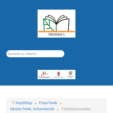
Keresés...
Kezdőlap
Friss hírek
Iskolai hírek, információk
Tankönyvosztás