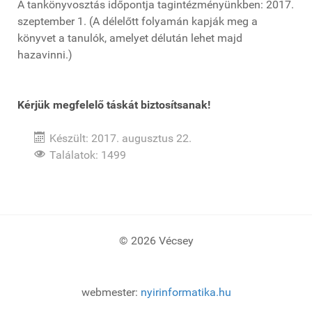
A tankönyvosztás időpontja tagintézményünkben: 2017.
szeptember 1. (A délelőtt folyamán kapják meg a
könyvet a tanulók, amelyet délután lehet majd
hazavinni.)
Kérjük megfelelő táskát biztosítsanak!
Készült: 2017. augusztus 22.
Találatok: 1499
© 2026 Vécsey
webmester:
nyirinformatika.hu