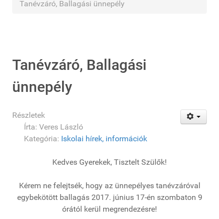
Tanévzáró, Ballagási ünnepély
Tanévzáró, Ballagási
ünnepély
Részletek
Írta:
Veres László
Kategória:
Iskolai hírek, információk
Kedves Gyerekek, Tisztelt Szülők!
Kérem ne felejtsék, hogy az ünnepélyes tanévzáróval
egybekötött ballagás 2017. június 17-én szombaton 9
órától kerül megrendezésre!