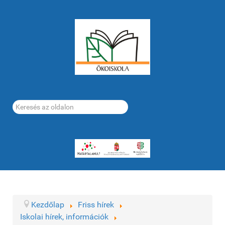
Keresés...
Kezdőlap
Friss hírek
Iskolai hírek, információk