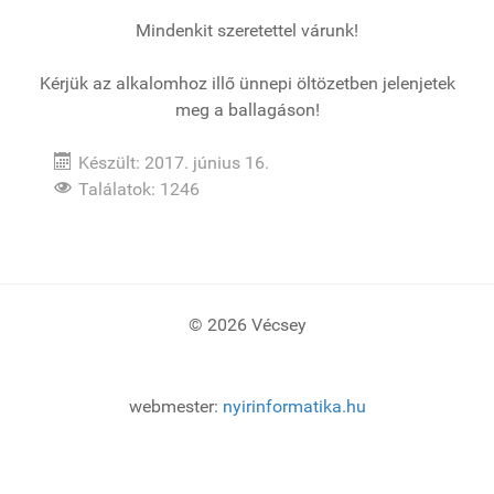
Mindenkit szeretettel várunk!
Kérjük az alkalomhoz illő ünnepi öltözetben jelenjetek
meg a ballagáson!
Készült: 2017. június 16.
Találatok: 1246
© 2026 Vécsey
webmester:
nyirinformatika.hu