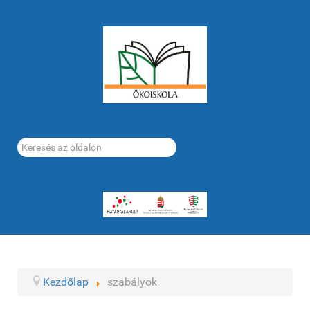
Keresés...
Kezdőlap
szabályok