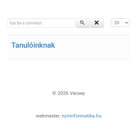
Írja be a címrészt
Tételek #
Tanulóinknak
© 2026 Vécsey
webmester:
nyirinformatika.hu