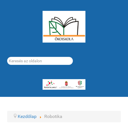
Keresés...
Kezdőlap
Robotika