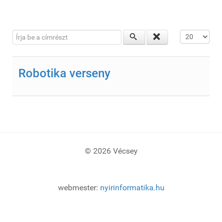
Írja be a címrészt
Tételek #
Robotika verseny
© 2026 Vécsey
webmester:
nyirinformatika.hu