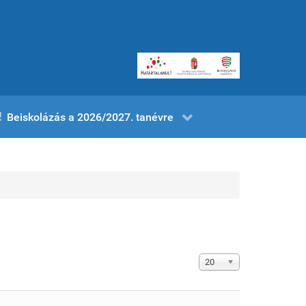
Beiskolázás a 2026/2027. tanévre
Tételek #
20