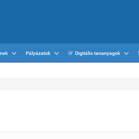
nek
Pályázatok
Digitális tananyagok