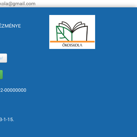
iskola@gmail.com
NTÉZMÉNYE
e!
82-00000000
3-1-15.