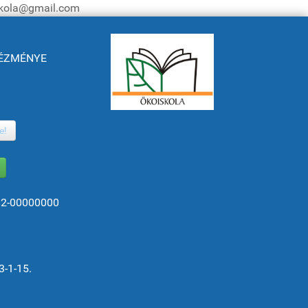
iskola@gmail.com
NTÉZMÉNYE
e!
82-00000000
3-1-15.