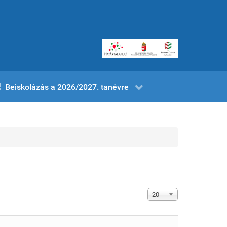
Beiskolázás a 2026/2027. tanévre
Tételek #
20