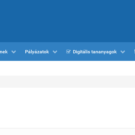
nek
Pályázatok
Digitális tananyagok