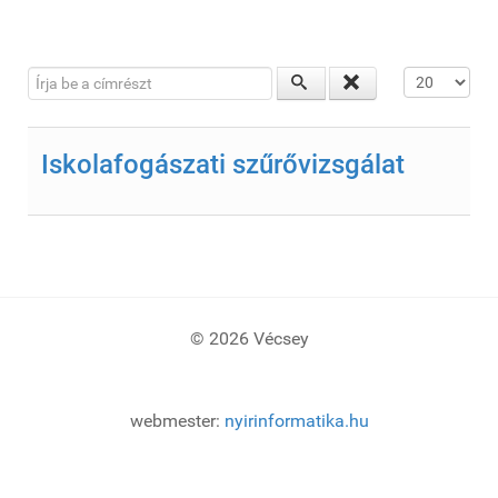
Írja be a címrészt
Tételek #
Iskolafogászati szűrővizsgálat
© 2026 Vécsey
webmester:
nyirinformatika.hu