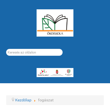
Keresés...
Kezdőlap
fogászat