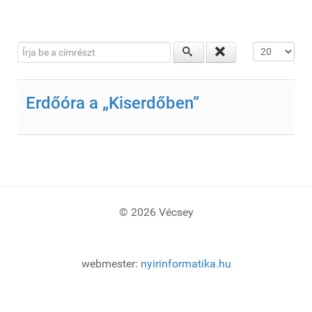
Írja be a címrészt
Tételek #
Erdőóra a „Kiserdőben”
© 2026 Vécsey
webmester:
nyirinformatika.hu