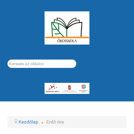
Keresés...
Kezdőlap
Erdő óra