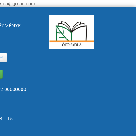
iskola@gmail.com
NTÉZMÉNYE
e!
82-00000000
3-1-15.