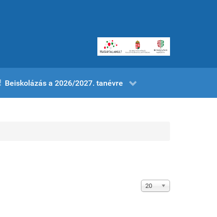
Beiskolázás a 2026/2027. tanévre
Tételek #
20