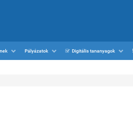
nek
Pályázatok
Digitális tananyagok