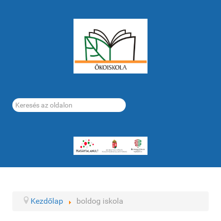
Keresés...
Kezdőlap
boldog iskola