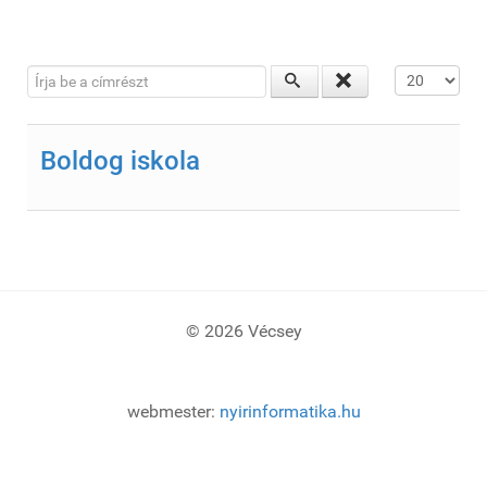
Írja be a címrészt
Tételek #
Boldog iskola
© 2026 Vécsey
webmester:
nyirinformatika.hu