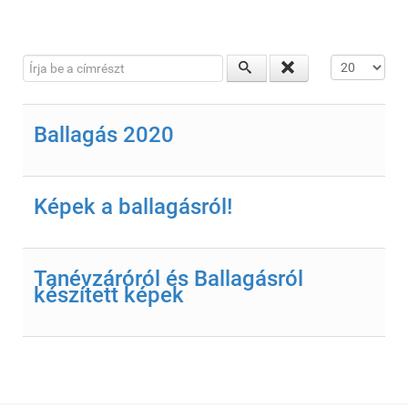
Írja be a címrészt
Tételek #
Ballagás 2020
Képek a ballagásról!
Tanévzáróról és Ballagásról
készített képek