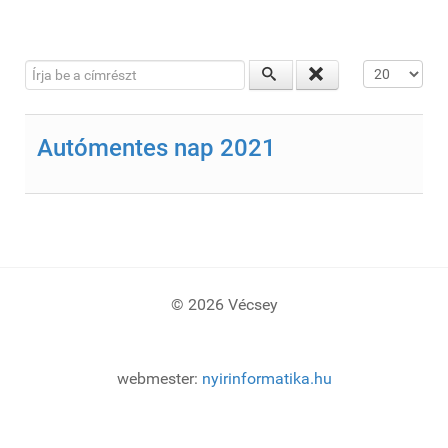
Írja be a címrészt
Tételek #
Autómentes nap 2021
© 2026 Vécsey
webmester:
nyirinformatika.hu