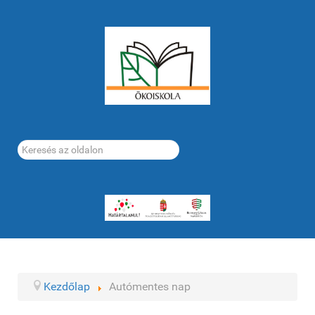
Keresés...
Kezdőlap
Autómentes nap